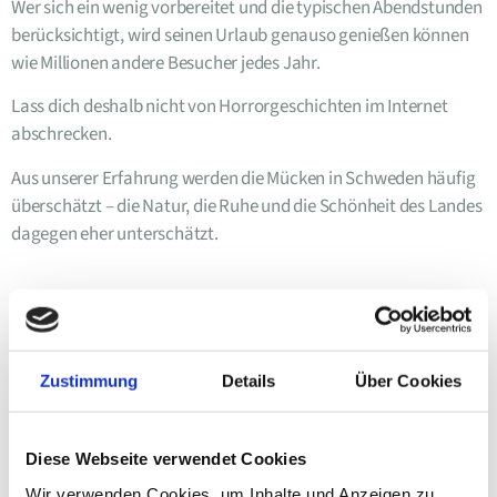
Wer sich ein wenig vorbereitet und die typischen Abendstunden
berücksichtigt, wird seinen Urlaub genauso genießen können
wie Millionen andere Besucher jedes Jahr.
Lass dich deshalb nicht von Horrorgeschichten im Internet
abschrecken.
Aus unserer Erfahrung werden die Mücken in Schweden häufig
überschätzt – die Natur, die Ruhe und die Schönheit des Landes
dagegen eher unterschätzt.
Teile diesen Blogbeitrag :
Zustimmung
Details
Über Cookies
Diese Webseite verwendet Cookies
Wir verwenden Cookies, um Inhalte und Anzeigen zu