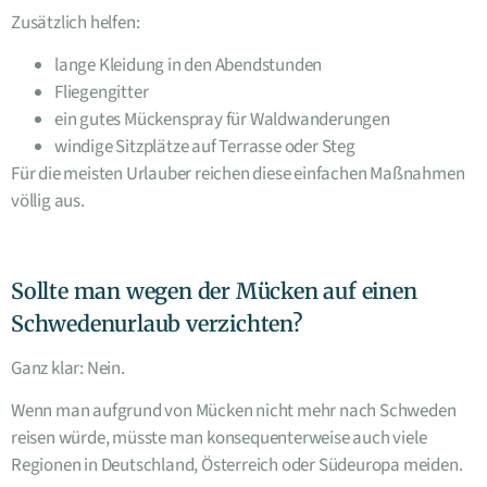
Zusätzlich helfen:
lange Kleidung in den Abendstunden
Fliegengitter
ein gutes Mückenspray für Waldwanderungen
windige Sitzplätze auf Terrasse oder Steg
Für die meisten Urlauber reichen diese einfachen Maßnahmen
völlig aus.
Sollte man wegen der Mücken auf einen
Schwedenurlaub verzichten?
Ganz klar: Nein.
Wenn man aufgrund von Mücken nicht mehr nach Schweden
reisen würde, müsste man konsequenterweise auch viele
Regionen in Deutschland, Österreich oder Südeuropa meiden.