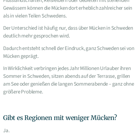
Flusslandschaften, Reisfeldern oder Gebieten mit stehenden
Gewässern können die Mücken dort erheblich zahlreicher sein
als in vielen Teilen Schwedens.
Der Unterschied ist häufig nur, dass über Mücken in Schweden
deutlich mehr gesprochen wird.
Dadurch entsteht schnell der Eindruck, ganz Schweden sei von
Mücken geprägt.
In Wirklichkeit verbringen jedes Jahr Millionen Urlauber ihren
Sommer in Schweden, sitzen abends auf der Terrasse, grillen
am See oder genießen die langen Sommerabende – ganz ohne
größere Probleme.
Gibt es Regionen mit weniger Mücken?
Ja.