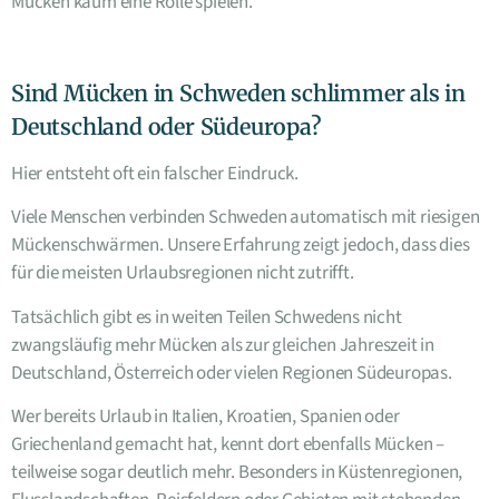
Mücken kaum eine Rolle spielen.
Sind Mücken in Schweden schlimmer als in
Deutschland oder Südeuropa?
Hier entsteht oft ein falscher Eindruck.
Viele Menschen verbinden Schweden automatisch mit riesigen
Mückenschwärmen. Unsere Erfahrung zeigt jedoch, dass dies
für die meisten Urlaubsregionen nicht zutrifft.
Tatsächlich gibt es in weiten Teilen Schwedens nicht
zwangsläufig mehr Mücken als zur gleichen Jahreszeit in
Deutschland, Österreich oder vielen Regionen Südeuropas.
Wer bereits Urlaub in Italien, Kroatien, Spanien oder
Griechenland gemacht hat, kennt dort ebenfalls Mücken –
teilweise sogar deutlich mehr. Besonders in Küstenregionen,