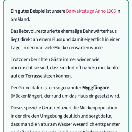
Ein gutes Beispiel ist unsere
Banvaktstuga Anno 1905
in
Småland.
Das liebevoll restaurierte ehemalige Bahnwärterhaus
liegt direkt an einem Fluss und damit eigentlich in einer
Lage, in der man viele Mücken erwarten würde.
Trotzdem berichten Gäste immer wieder, wie
überrascht sie sind, dass sie dort oft nahezu mückenfrei
auf der Terrasse sitzen können.
Der Grund dafür ist ein sogenannter
Myggfångare
(Mückenfänger), der rund um das Haus eingesetzt wird.
Dieses spezielle Gerät reduziert die Mückenpopulation
in der direkten Umgebung deutlich und sorgt dafür,
dass man die Natur am Wasser wesentlich entspannter