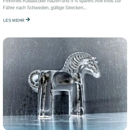
Finnlines Rabattcode nutzen und 5 % sparen: Alle Infos zur
Fähre nach Schweden, gültige Strecken...
LES MEHR