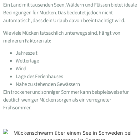
Ein Land mit tausenden Seen, Wäldern und Flüssen bietet ideale
Bedingungen für Mücken. Das bedeutet jedoch nicht
automatisch, dass dein Urlaub davon beeinträchtigt wird.
Wie viele Mücken tatsächlich unterwegs sind, hängt von
mehreren Faktoren ab:
Jahreszeit
Wetterlage
Wind
Lage des Ferienhauses
Nähe zu stehenden Gewässern
Ein trockener und sonniger Sommer kann beispielsweise für
deutlich weniger Mücken sorgen als ein verregneter
Frühsommer.