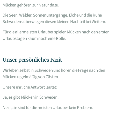
Mücken gehören zur Natur dazu.
Die Seen, Wälder, Sonnenuntergänge, Elche und die Ruhe
Schwedens überwiegen diesen kleinen Nachteil bei Weitem.
Für die allermeisten Urlauber spielen Mücken nach den ersten
Urlaubstagen kaum noch eine Rolle.
Unser persönliches Fazit
Wir leben selbst in Schweden und hören die Frage nach den
Mücken regelmäßig von Gästen.
Unsere ehrliche Antwort lautet:
Ja, es gibt Mücken in Schweden.
Nein, sie sind für die meisten Urlauber kein Problem.