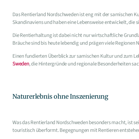
Das Rentierland Nordschweden ist eng mit der samischen Ku
Skandinaviens und haben eine Lebensweise entwickelt, die sic
Die Rentierhaltung ist dabei nicht nur wirtschaftliche Grund
Bräuche sind bis heute lebendig und prägen viele Regionen
Einen fundierten Überblick zur samischen Kultur und zum Le
Sweden
, die Hintergründe und regionale Besonderheiten sach
Naturerlebnis ohne Inszenierung
Was das Rentierland Nordschweden besonders macht, ist seine
touristisch überformt. Begegnungen mit Rentieren entstehen 