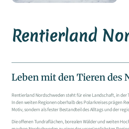
Rentierland No
Leben mit den Tieren des 
Rentierland Nordschweden steht für eine Landschaft, in der
In den weiten Regionen oberhalb des Polarkreises prägen Ren
Motiv, sondern als fester Bestandteil des Alltags und der regi
Die offenen Tundraflächen, borealen Wälder und weiten Hoc
machen Nordschweden zu einer der ursprünglichsten Regio