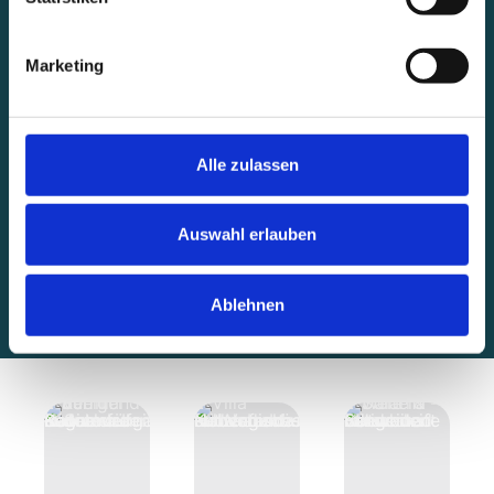
Marketing
Alle zulassen
Auswahl erlauben
Ablehnen