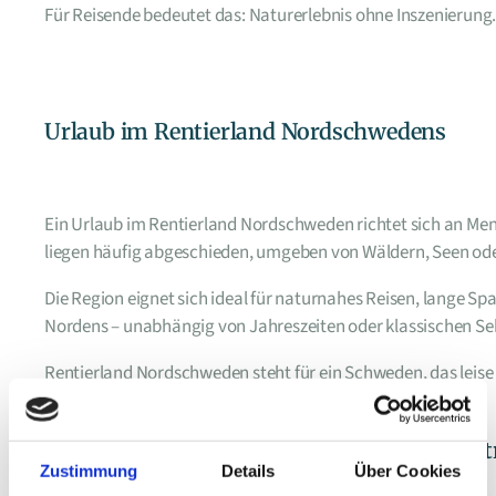
Für Reisende bedeutet das: Naturerlebnis ohne Inszenierung
Urlaub im Rentierland Nordschwedens
Ein Urlaub im Rentierland Nordschweden richtet sich an Men
liegen häufig abgeschieden, umgeben von Wäldern, Seen ode
Die Region eignet sich ideal für naturnahes Reisen, lange 
Nordens – unabhängig von Jahreszeiten oder klassischen S
Rentierland Nordschweden steht für ein Schweden, das leise i
Teile diesen Blogbeit
Zustimmung
Details
Über Cookies