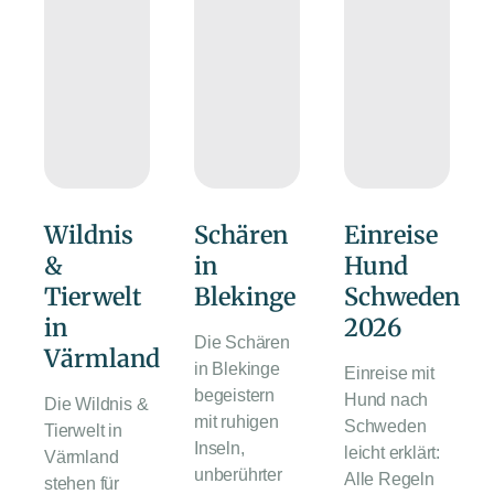
Wildnis
Schären
Einreise
&
in
Hund
Tierwelt
Blekinge
Schweden
in
2026
Die Schären
Värmland
in Blekinge
Einreise mit
begeistern
Hund nach
Die Wildnis &
mit ruhigen
Schweden
Tierwelt in
Inseln,
leicht erklärt:
Värmland
unberührter
Alle Regeln
stehen für