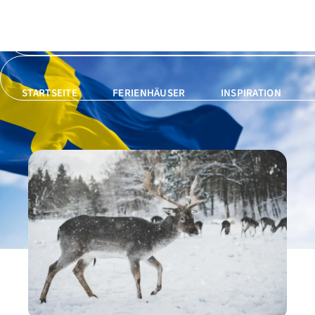
STARTSEITE
FERIENHÄUSER
INSPIRATION
STARTSEITE
FERIENHÄUSER
INSPIRATION