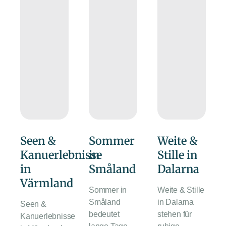
Seen &
Sommer
Weite &
Kanuerlebnisse
in
Stille in
in
Småland
Dalarna
Värmland
Sommer in
Weite & Stille
Småland
in Dalarna
Seen &
bedeutet
stehen für
Kanuerlebnisse