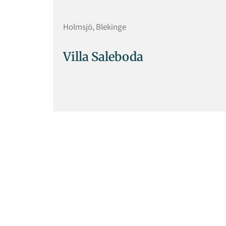
Holmsjö, Blekinge
Villa Saleboda
Ready for Your 
Holiday?