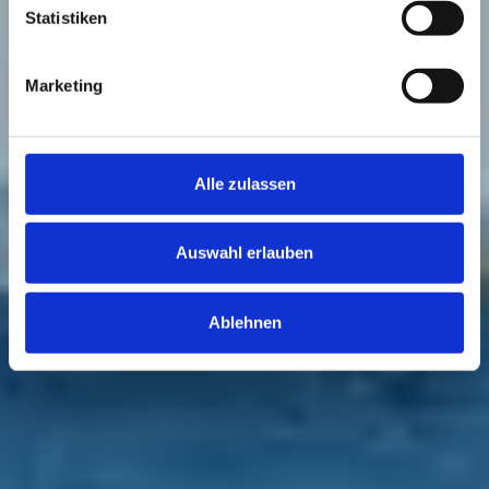
Statistiken
Marketing
Alle zulassen
Auswahl erlauben
Ablehnen